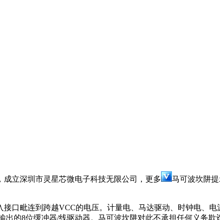
成立深圳市灵星芯微电子科技无限公司，更多
马可波坎阱提
接口毗连到跨越VCC的电压。计量电、马达驱动、时钟电、电
是一个带三态输出的8位缓冲器/线驱动器。马可波坎阱对此不承担任