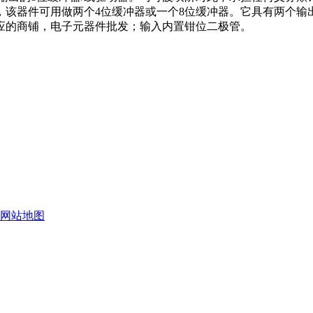
，该器件可用做两个4位缓冲器或一个8位缓冲器。它具有两个输出使
应的商铺，电子元器件批发；输入内置钳位二极管。
网站地图