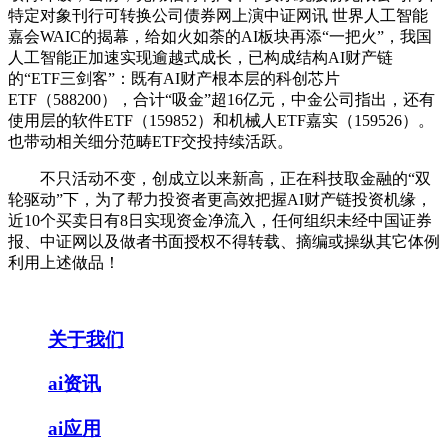
特定对象刊行可转换公司债券网上演中证网讯 世界人工智能
嘉会WAIC的揭幕，给如火如荼的AI板块再添“一把火”，我国
人工智能正加速实现逾越式成长，已构成结构AI财产链
的“ETF三剑客”：既有AI财产根本层的科创芯片
ETF（588200），合计“吸金”超16亿元，中金公司指出，还有
使用层的软件ETF（159852）和机械人ETF嘉实（159526）。
也带动相关细分范畴ETF交投持续活跃。
不只活动不变，创成立以来新高，正在科技取金融的“双
轮驱动”下，为了帮力投资者更高效把握AI财产链投资机缘，
近10个买卖日有8日实现资金净流入，任何组织未经中国证券
报、中证网以及做者书面授权不得转载、摘编或操纵其它体例
利用上述做品！
关于我们
ai资讯
ai应用