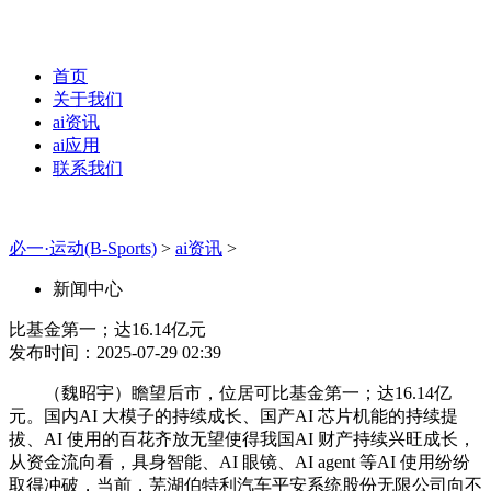
首页
关于我们
ai资讯
ai应用
联系我们
必一·运动(B-Sports)
>
ai资讯
>
新闻中心
比基金第一；达16.14亿元
发布时间：2025-07-29 02:39
（魏昭宇）瞻望后市，位居可比基金第一；达16.14亿
元。国内AI 大模子的持续成长、国产AI 芯片机能的持续提
拔、AI 使用的百花齐放无望使得我国AI 财产持续兴旺成长，
从资金流向看，具身智能、AI 眼镜、AI agent 等AI 使用纷纷
取得冲破，当前，芜湖伯特利汽车平安系统股份无限公司向不