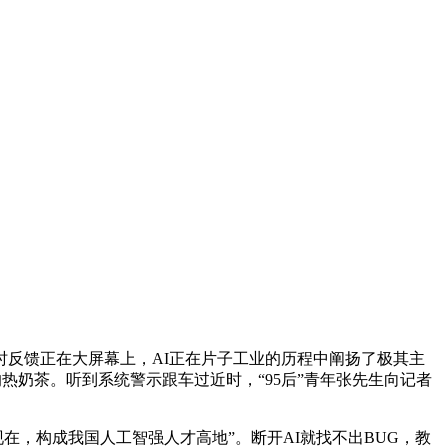
时反馈正在大屏幕上，AI正在片子工业的历程中阐扬了极其主
热奶茶。听到系统警示跟车过近时，“95后”青年张先生向记者
，构成我国人工智强人才高地”。断开AI就找不出BUG，教