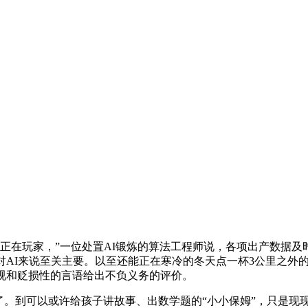
正在玩家，”一位处置AI锻炼的算法工程师说，各项出产数据及
AI来说至关主要。以至还能正在寒冷的冬天点一杯3公里之外的
视和贬损性的言语给出不负义务的评价。
到可以或许给孩子讲故事、出数学题的“小小保姆”，只是现现在