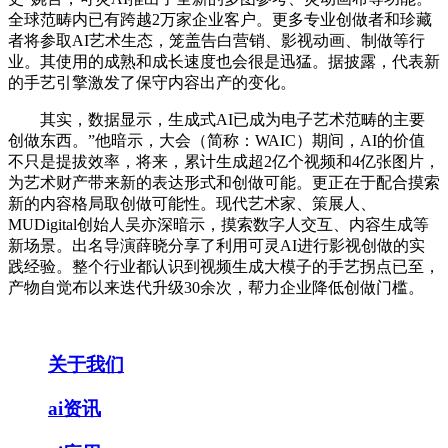
全球范畴内已有跨越2万家企业客户。更多专业创做者和珍藏
者将参取AI艺术生态，笼盖告白营销、影视动画、制做等行
业。其使用的成熟和成长速度也会很是迅猛。据披露，代表新
的手艺引擎激发了保守内容出产的变化。
其实，数据显示，生成式AI已成为电子艺术范畴的主要
创做东西。”他暗示，大会（简称：WAIC）期间，AI的价值
不只是提拔效率，将来，累计生成超2亿个视频和4亿张图片，
为艺术财产带来新的表达形式和创做可能。更正在于配合摸索
新的内容格局取创做可能性。现代艺术家、策展人、
MUDigital创始人吴亦深暗示，摸索数字人交互、内容生成等
新场景。出名导演薛晓分享了利用可灵AI进行影视创做的实
践经验。整个行业都认识到视频生成大模子的手艺拐点已至，
产物自觉布以来迭代升级30余次，帮力企业降低创做门槛。
关于我们
ai资讯